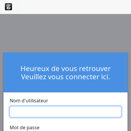
Heureux de vous retrouver
Veuillez vous connecter ici.
Nom d'utilisateur
Mot de passe